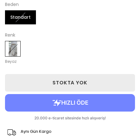
Beden
Standart
Renk
Beyaz
STOKTA YOK
Aynı Gün Kargo