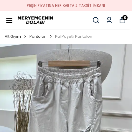
PEŞİN FİYATINA HER KARTA 2 TAKSİT İMKANI
0
Alt Giyim
Pantolon
Pul Payetli Pantolon