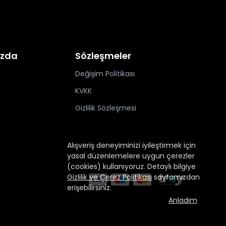
ızda
Sözleşmeler
Değişim Politikası
KVKK
Gizlilik Sözleşmesi
Alışveriş deneyiminizi iyileştirmek için
yasal düzenlemelere uygun çerezler
(cookies) kullanıyoruz. Detaylı bilgiye
Gizlilik ve Çerez Politikası
sayfamızdan
erişebilirsiniz.
Anladım