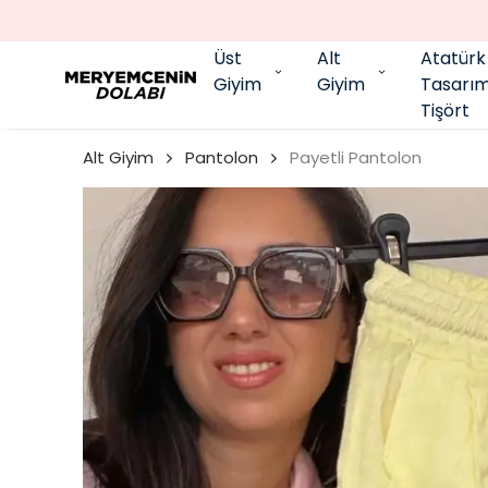
Üst
Alt
Atatürk
Giyim
Giyim
Tasarı
Tişört
Alt Giyim
Pantolon
Payetli Pantolon