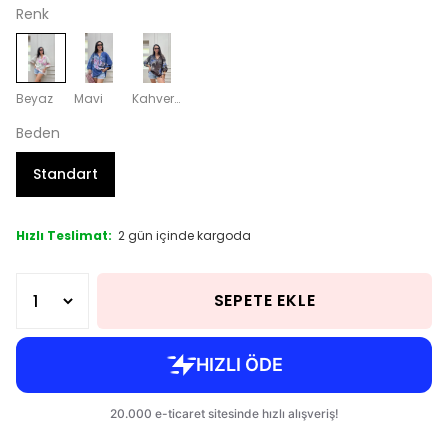
Renk
Beyaz
Mavi
Kahverengi
Beden
Standart
Hızlı Teslimat:
2 gün içinde kargoda
SEPETE EKLE