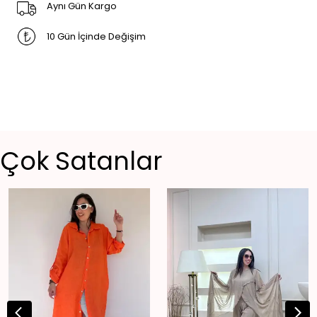
Aynı Gün Kargo
10 Gün İçinde Değişim
Çok Satanlar