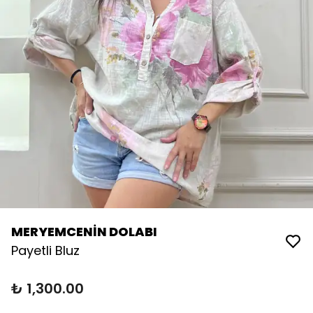
MERYEMCENİN DOLABI
Payetli Bluz
₺ 1,300.00