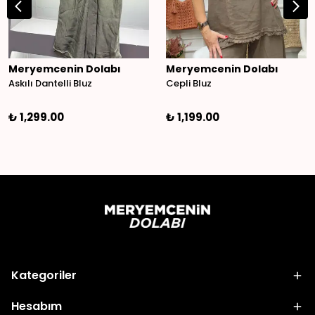
Meryemcenin Dolabı
Meryemcenin Dolabı
Askılı Dantelli Bluz
Cepli Bluz
₺ 1,299.00
₺ 1,199.00
Kategoriler
Hesabım