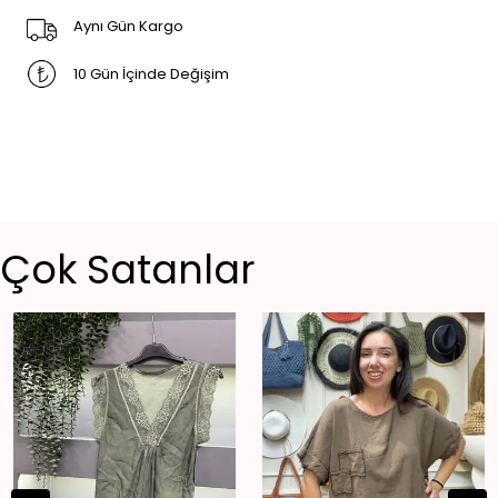
Aynı Gün Kargo
10 Gün İçinde Değişim
Çok Satanlar