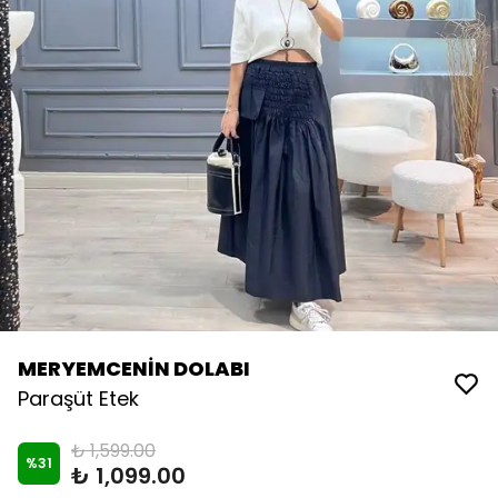
MERYEMCENİN DOLABI
Paraşüt Etek
₺ 1,599.00
%
31
₺ 1,099.00