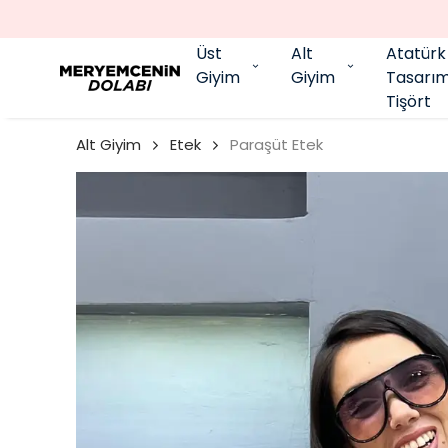
Üst
Alt
Atatürk
Giyim
Giyim
Tasarı
Tişört
Alt Giyim
Etek
Paraşüt Etek