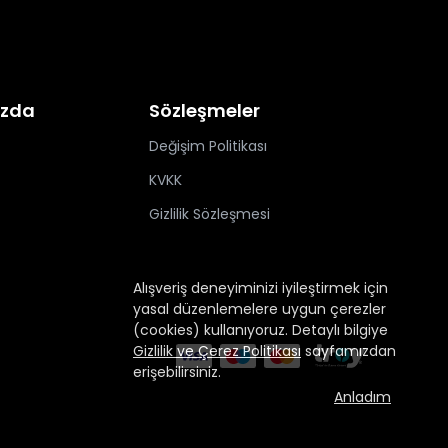
ızda
Sözleşmeler
Değişim Politikası
KVKK
Gizlilik Sözleşmesi
Alışveriş deneyiminizi iyileştirmek için
yasal düzenlemelere uygun çerezler
(cookies) kullanıyoruz. Detaylı bilgiye
Gizlilik ve Çerez Politikası
sayfamızdan
erişebilirsiniz.
Anladım