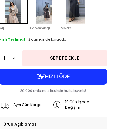
Bej
Kahverengi
Siyah
Hızlı Teslimat:
2 gün içinde kargoda
SEPETE EKLE
10 Gün İçinde
Aynı Gün Kargo
Değişim
Ürün Açıklaması