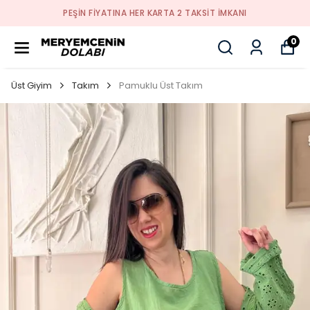
PEŞİN FİYATINA HER KARTA 2 TAKSİT İMKANI
0
Üst Giyim
Takım
Pamuklu Üst Takım