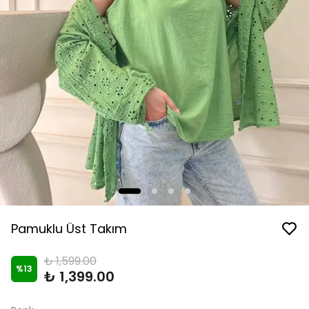
Pamuklu Üst Takım
₺ 1,599.00
%
13
₺ 1,399.00