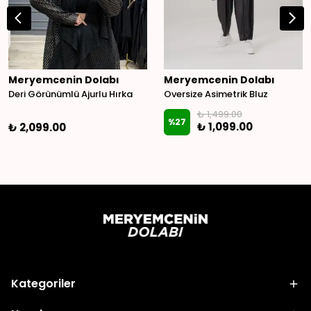
Meryemcenin Dolabı
Meryemcenin Dolabı
Deri Görünümlü Ajurlu Hırka
Oversize Asimetrik Bluz
₺ 1,499.00
%
27
₺ 1,099.00
₺ 2,099.00
Kategoriler