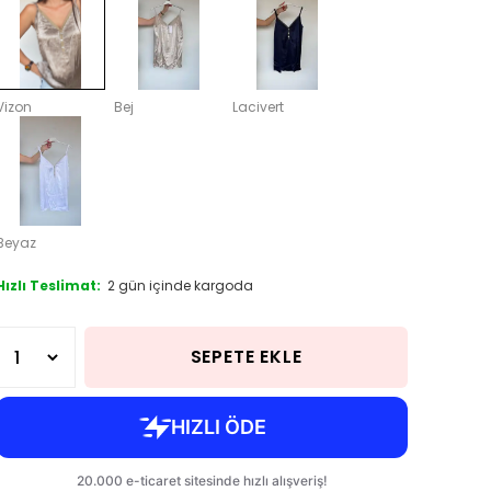
Vizon
Bej
Lacivert
Beyaz
Hızlı Teslimat:
2 gün içinde kargoda
SEPETE EKLE