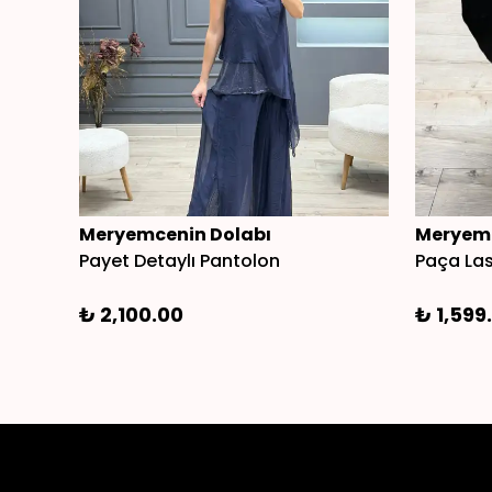
Meryemcenin Dolabı
Meryemc
Payet Detaylı Pantolon
Paça Las
₺ 2,100.00
₺ 1,599