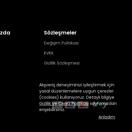
ızda
Sözleşmeler
Değişim Politikası
KVKK
Gizlilik Sözleşmesi
Alışveriş deneyiminizi iyileştirmek için
yasal düzenlemelere uygun çerezler
(cookies) kullanıyoruz. Detaylı bilgiye
Gizlilik ve Çerez Politikası
sayfamızdan
erişebilirsiniz.
Anladım