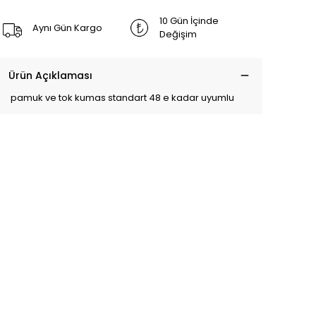
10 Gün İçinde
Aynı Gün Kargo
Değişim
Ürün Açıklaması
pamuk ve tok kumas standart 48 e kadar uyumlu