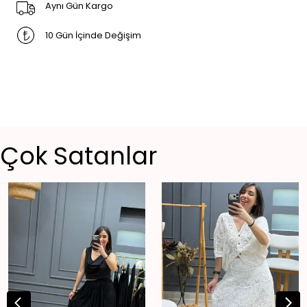
Aynı Gün Kargo
10 Gün İçinde Değişim
Çok Satanlar