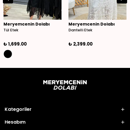
Meryemcenin Dolabı
Meryemcenin Dolabı
Tül Etek
Dantelli Etek
₺ 1,699.00
₺ 2,399.00
Kategoriler
Hesabım