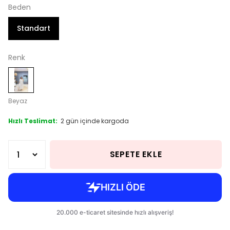
Beden
Standart
Renk
Beyaz
Hızlı Teslimat:
2 gün içinde kargoda
SEPETE EKLE