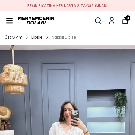
PEŞİN FİYATINA HER KARTA 2 TAKSİT İMKANI
0
Üst Giyim
Elbise
Nakışlı Elbise