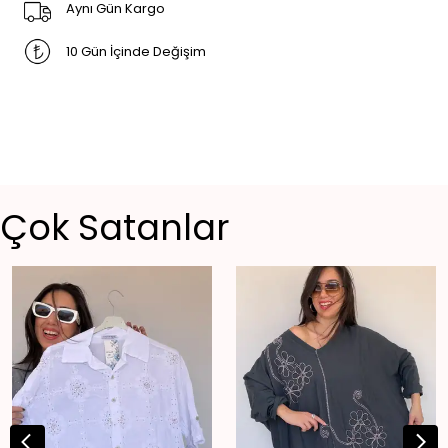
Aynı Gün Kargo
10 Gün İçinde Değişim
Çok Satanlar