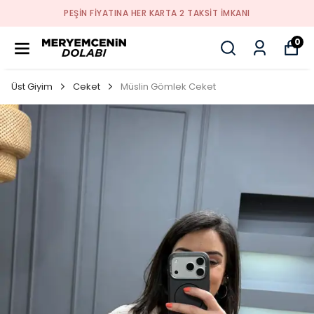
PEŞİN FİYATINA HER KARTA 2 TAKSİT İMKANI
0
Üst Giyim
Ceket
Müslin Gömlek Ceket