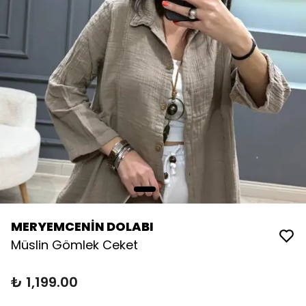
MERYEMCENİN DOLABI
Müslin Gömlek Ceket
₺ 1,199.00