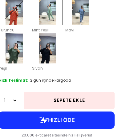
Turuncu
Mint Yeşili
Mavi
Yeşil
Siyah
Hızlı Teslimat:
2 gün içinde kargoda
SEPETE EKLE