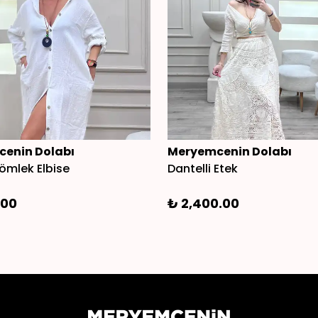
enin Dolabı
Meryemcenin Dolabı
ömlek Elbise
Dantelli Etek
.00
₺ 2,400.00