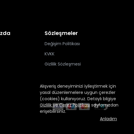
ızda
Sözleşmeler
Değişim Politikası
KVKK
Gizlilik Sözleşmesi
Alışveriş deneyiminizi iyileştirmek için
yasal düzenlemelere uygun çerezler
(cookies) kullanıyoruz. Detaylı bilgiye
Gizlilik ve Çerez Politikası
sayfamızdan
erişebilirsiniz.
Anladım