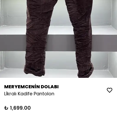
MERYEMCENİN DOLABI
Lİkralı Kadife Pantolon
₺ 1,699.00