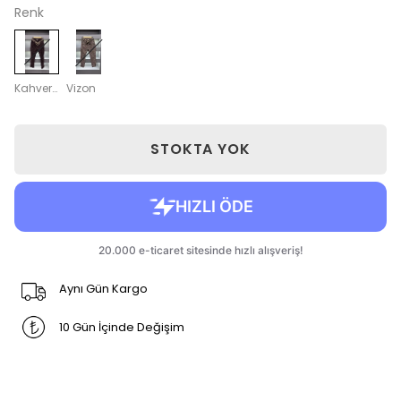
Renk
Kahverengi
Vizon
STOKTA YOK
Aynı Gün Kargo
10 Gün İçinde Değişim