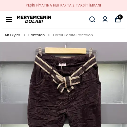
PEŞİN FİYATINA HER KARTA 2 TAKSİT İMKANI
0
Alt Giyim
Pantolon
Lİkralı Kadife Pantolon