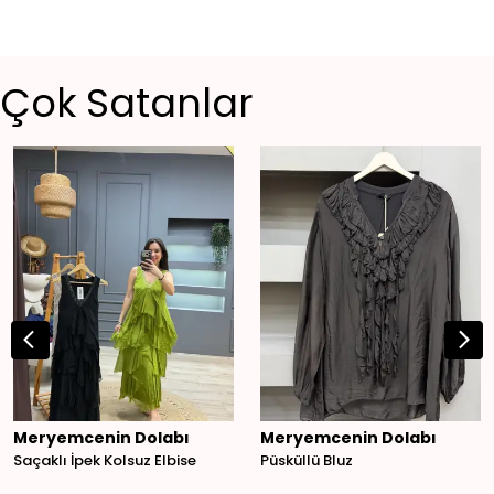
Çok Satanlar
Meryemcenin Dolabı
Meryemcenin Dolabı
Saçaklı İpek Kolsuz Elbise
Püsküllü Bluz