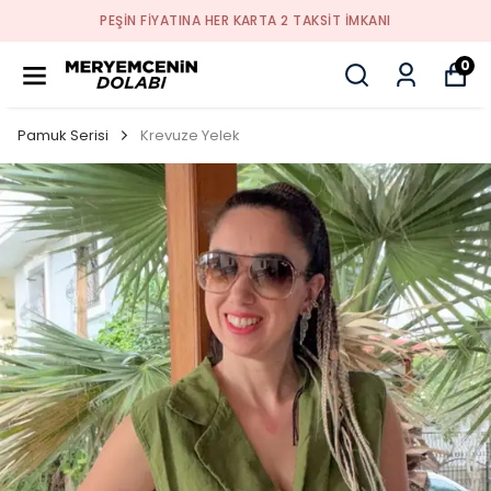
PEŞİN FİYATINA HER KARTA 2 TAKSİT İMKANI
0
Pamuk Serisi
Krevuze Yelek