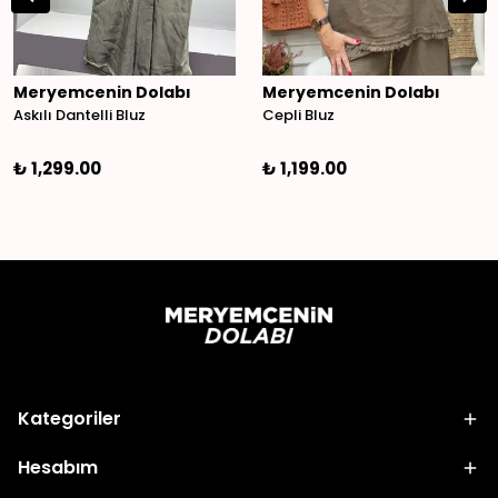
Meryemcenin Dolabı
Meryemcenin Dolabı
Askılı Dantelli Bluz
Cepli Bluz
₺ 1,299.00
₺ 1,199.00
Kategoriler
Hesabım