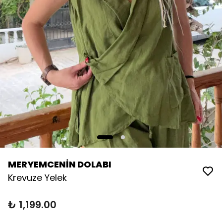
MERYEMCENİN DOLABI
Krevuze Yelek
₺ 1,199.00