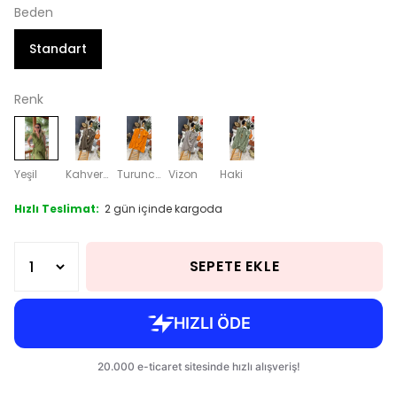
Beden
Standart
Renk
Yeşil
Kahverengi
Turuncu
Vizon
Haki
Hızlı Teslimat:
2 gün içinde kargoda
SEPETE EKLE