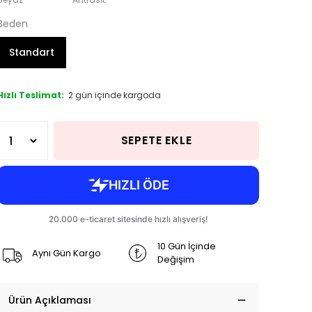
Beden
Standart
Hızlı Teslimat:
2 gün içinde kargoda
SEPETE EKLE
10 Gün İçinde
Aynı Gün Kargo
Değişim
Ürün Açıklaması