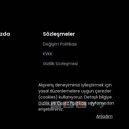
ızda
Sözleşmeler
Değişim Politikası
KVKK
Gizlilik Sözleşmesi
Alışveriş deneyiminizi iyileştirmek için
yasal düzenlemelere uygun çerezler
(cookies) kullanıyoruz. Detaylı bilgiye
Gizlilik ve Çerez Politikası
sayfamızdan
erişebilirsiniz.
Anladım