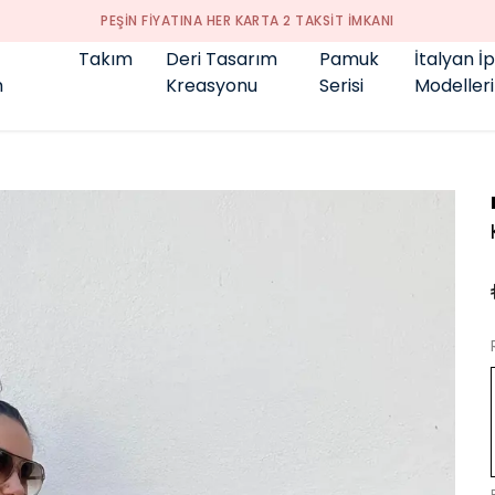
PEŞİN FİYATINA HER KARTA 2 TAKSİT İMKANI
Takım
Deri Tasarım
Pamuk
İtalyan İ
m
Kreasyonu
Serisi
Modelleri