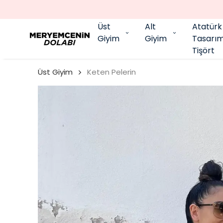
Üst
Alt
Atatürk
Giyim
Giyim
Tasarı
Tişört
Üst Giyim
Keten Pelerin