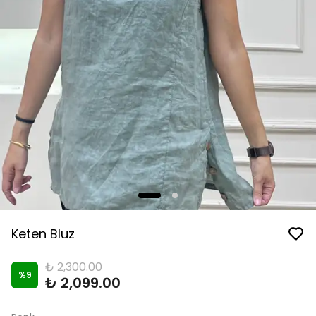
Keten Bluz
₺ 2,300.00
%
9
₺ 2,099.00