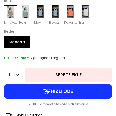
Renk
Mint Yeşili
Haki
Mavi
Beyaz
Kavuniçi
Bej
Beden
Standart
Hızlı Teslimat:
2 gün içinde kargoda
SEPETE EKLE
Aynı Gün Kargo