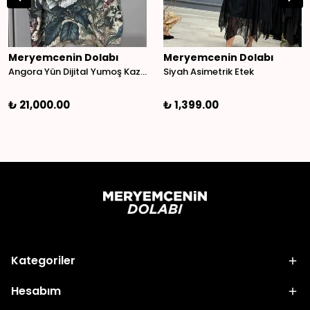
Meryemcenin Dolabı
Meryemcenin Dolabı
Angora Yün Dijital Yumoş Kazak
Siyah Asimetrik Etek
₺ 21,000.00
₺ 1,399.00
Kategoriler
Hesabım