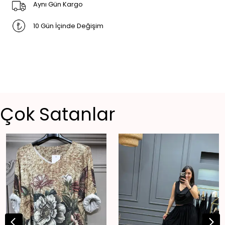
Aynı Gün Kargo
10 Gün İçinde Değişim
Çok Satanlar