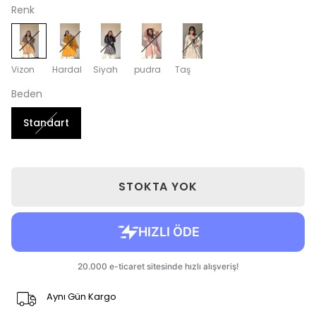
Renk
Vizon
Hardal
Siyah
pudra
Taş
Beden
Standart
STOKTA YOK
Aynı Gün Kargo