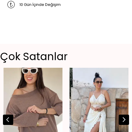
10 Gün İçinde Değişim
Çok Satanlar