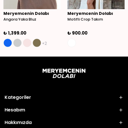
Meryemcenin Dolabı
Meryemcenin Dolabı
Angora Yaka Bluz
Motifli Crop Takım
₺ 1,399.00
₺ 900.00
+2
Kategoriler
Hesabım
Hakkımızda