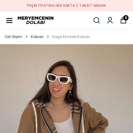
PEŞİN FİYATINA HER KARTA 2 TAKSİT İMKANI
0
Üst Giyim
Kaban
Kaşe Ekoseli Kaban