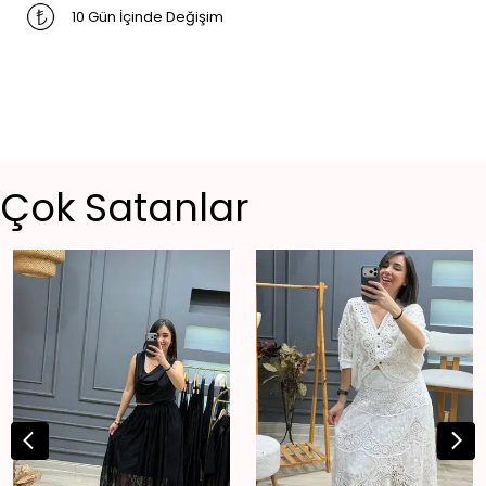
10 Gün İçinde Değişim
Çok Satanlar