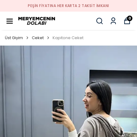
PEŞİN FİYATINA HER KARTA 2 TAKSİT İMKANI
0
Üst Giyim
Ceket
Kapitone Ceket