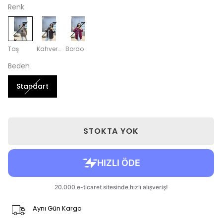
Renk
Taş
Kahverengi
Bordo
Beden
Standart
STOKTA YOK
Aynı Gün Kargo