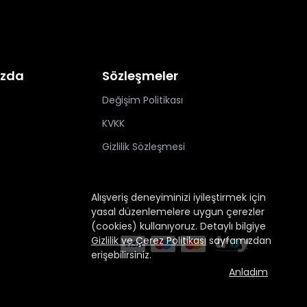
ızda
Sözleşmeler
Değişim Politikası
KVKK
Gizlilik Sözleşmesi
Alışveriş deneyiminizi iyileştirmek için
yasal düzenlemelere uygun çerezler
(cookies) kullanıyoruz. Detaylı bilgiye
Gizlilik ve Çerez Politikası
sayfamızdan
erişebilirsiniz.
Anladım