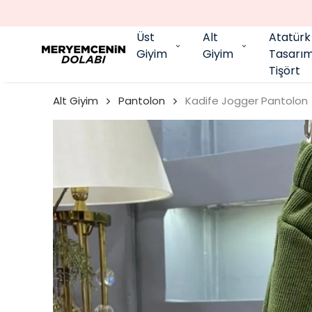
Üst
Alt
Atatürk
Giyim
Giyim
Tasarı
Tişört
Alt Giyim
Pantolon
Kadife Jogger Pantolon