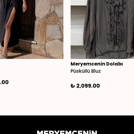
Meryemcenin Dolabı
Püsküllü Bluz
.00
₺ 2,099.00