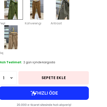
Yeşil
Kahverengi
Antrasit
Bej
Hızlı Teslimat:
2 gün içinde kargoda
SEPETE EKLE