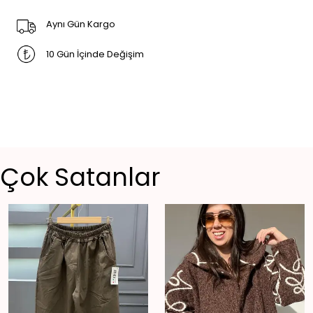
Aynı Gün Kargo
10 Gün İçinde Değişim
Çok Satanlar