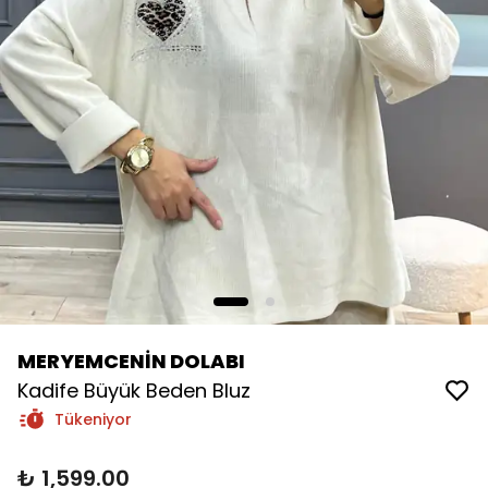
MERYEMCENİN DOLABI
Kadife Büyük Beden Bluz
Tükeniyor
₺ 1,599.00