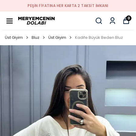
PEŞİN FİYATINA HER KARTA 2 TAKSİT İMKANI
0
Üst Giyim
Bluz
Üst Giyim
Kadife Büyük Beden Bluz