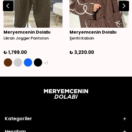
Meryemcenin Dolabı
Meryemcenin Dolabı
Likralı Jogger Pantolon
Şeritli Kaban
₺ 1,799.00
₺ 3,230.00
+1
Kategoriler
Hesabım