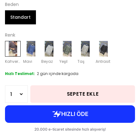
Beden
Standart
Renk
Kahverengi
Mavi
Beyaz
Yeşil
Taş
Antrasit
Hızlı Teslimat:
2 gün içinde kargoda
SEPETE EKLE