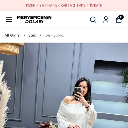
PEŞİN FİYATINA HER KARTA 2 TAKSİT İMKANI
0
Alt Giyim
Etek
İpek Şalvar