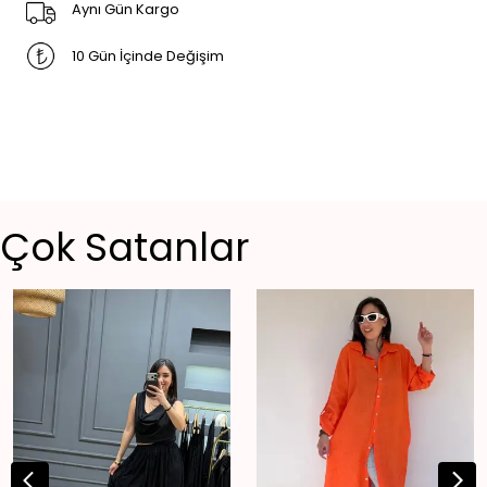
Aynı Gün Kargo
10 Gün İçinde Değişim
Çok Satanlar