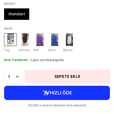
Beden
Standart
Renk
Taş
Kahverengi
Mor
Mavi
Beyaz
Hızlı Teslimat:
2 gün içinde kargoda
SEPETE EKLE