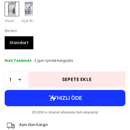
Vizon
Açık Mavi
Beden
Standart
Hızlı Teslimat:
2 gün içinde kargoda
SEPETE EKLE
Aynı Gün Kargo