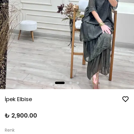
İpek Elbise
₺ 2,900.00
Renk