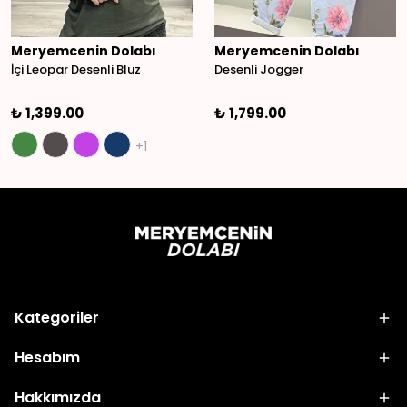
Meryemcenin Dolabı
Meryemcenin Dolabı
İçi Leopar Desenli Bluz
Desenli Jogger
₺ 1,399.00
₺ 1,799.00
+1
Kategoriler
Hesabım
Hakkımızda