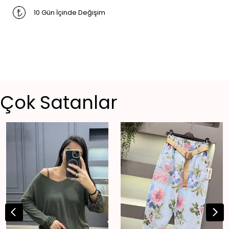
10 Gün İçinde Değişim
Çok Satanlar