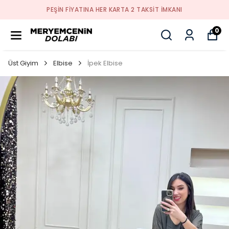
PEŞİN FİYATINA HER KARTA 2 TAKSİT İMKANI
0
Üst Giyim
Elbise
İpek Elbise