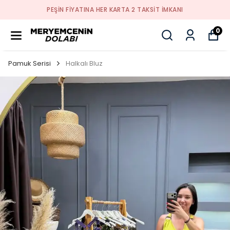
PEŞİN FİYATINA HER KARTA 2 TAKSİT İMKANI
0
Pamuk Serisi
Halkalı Bluz