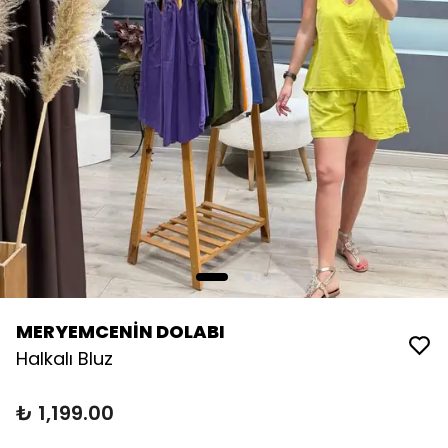
MERYEMCENİN DOLABI
Halkalı Bluz
₺ 1,199.00