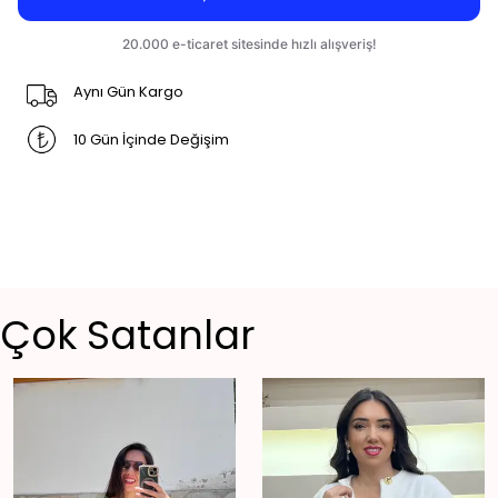
Aynı Gün Kargo
10 Gün İçinde Değişim
Çok Satanlar