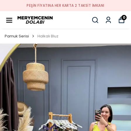
PEŞİN FİYATINA HER KARTA 2 TAKSİT İMKANI
0
Pamuk Serisi
Halkalı Bluz