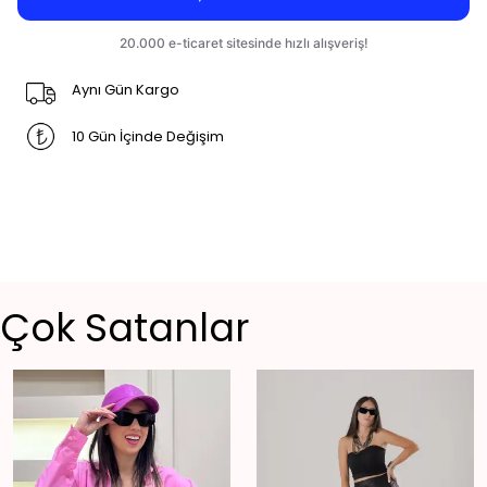
Aynı Gün Kargo
10 Gün İçinde Değişim
Çok Satanlar