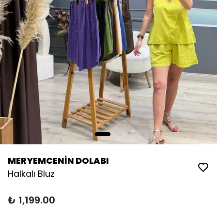
MERYEMCENİN DOLABI
Halkalı Bluz
₺ 1,199.00