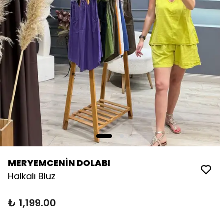
MERYEMCENİN DOLABI
Halkalı Bluz
₺ 1,199.00