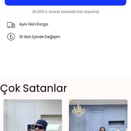
Aynı Gün Kargo
10 Gün İçinde Değişim
Çok Satanlar