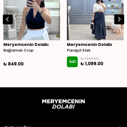
Meryemcenin Dolabı
Meryemcenin Dolabı
Bağlamalı Crop
Paraşüt Etek
₺ 1,599.00
%
31
₺ 1,099.00
₺ 849.00