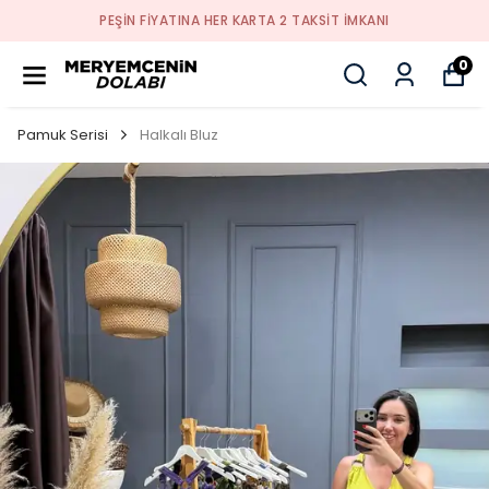
PEŞİN FİYATINA HER KARTA 2 TAKSİT İMKANI
0
Pamuk Serisi
Halkalı Bluz