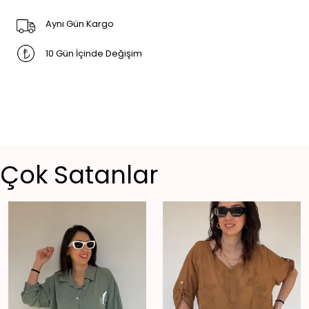
Aynı Gün Kargo
10 Gün İçinde Değişim
Çok Satanlar