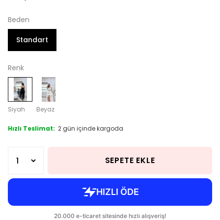
Beden
Standart
Renk
Siyah
Beyaz
Hızlı Teslimat:
2 gün içinde kargoda
SEPETE EKLE