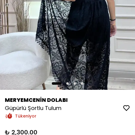
MERYEMCENİN DOLABI
Güpürlü Şortlu Tulum
Tükeniyor
₺ 2,300.00