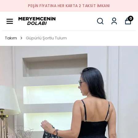
PEŞİN FİYATINA HER KARTA 2 TAKSİT İMKANI
0
Takım
Güpürlü Şortlu Tulum