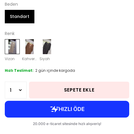
Beden
Standart
Renk
Vizon
Kahverengi
Siyah
Hızlı Teslimat:
2 gün içinde kargoda
SEPETE EKLE