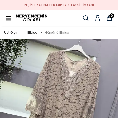
PEŞİN FİYATINA HER KARTA 2 TAKSİT İMKANI
0
Üst Giyim
Elbise
Güpürlü Elbise