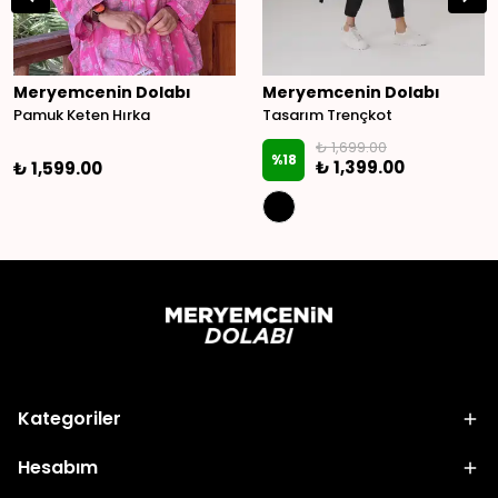
Meryemcenin Dolabı
Meryemcenin Dolabı
Pamuk Keten Hırka
Tasarım Trençkot
₺ 1,699.00
%
18
₺ 1,399.00
₺ 1,599.00
Kategoriler
Hesabım