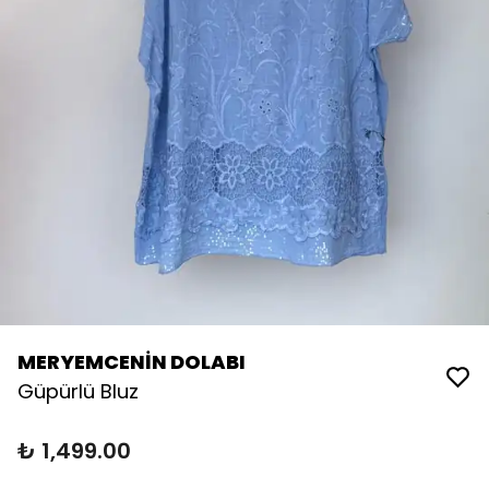
MERYEMCENİN DOLABI
Güpürlü Bluz
₺ 1,499.00