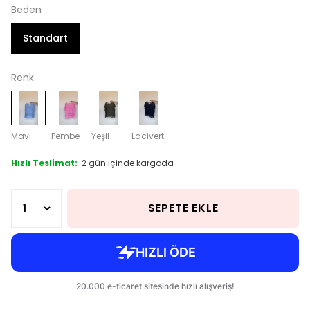
Beden
Standart
Renk
Mavi
Pembe
Yeşil
Lacivert
Hızlı Teslimat:
2 gün içinde kargoda
SEPETE EKLE