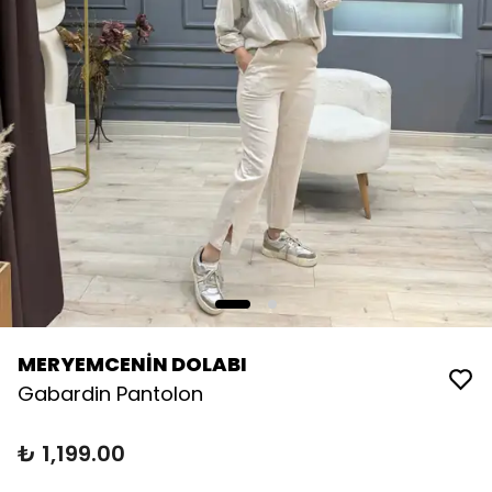
MERYEMCENİN DOLABI
Gabardin Pantolon
₺ 1,199.00