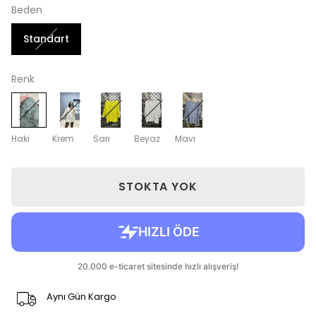
Beden
Standart
Renk
Haki
Krem
Sarı
Beyaz
Mavi
STOKTA YOK
Aynı Gün Kargo