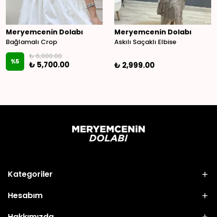
Meryemcenin Dolabı
Meryemcenin Dolabı
Bağlamalı Crop
Askılı Saçaklı Elbise
₺ 6,000.00
%
5
₺ 5,700.00
₺ 2,999.00
Kategoriler
Hesabım
Hakkımızda