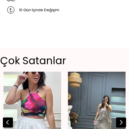
10 Gün İçinde Değişim
Çok Satanlar