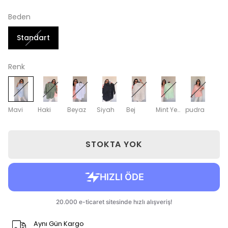
Beden
Standart
Renk
Mavi
Haki
Beyaz
Siyah
Bej
Mint Yeşili
pudra
STOKTA YOK
Aynı Gün Kargo