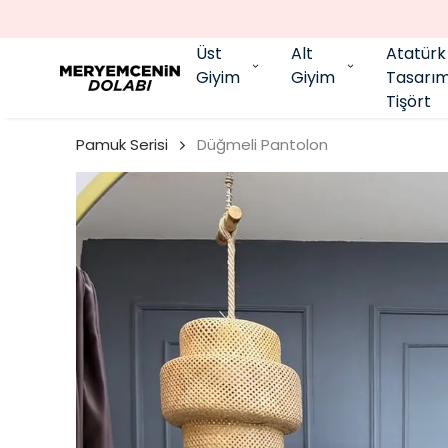
Üst
Alt
Atatürk
Giyim
Giyim
Tasarı
Tişört
Pamuk Serisi
Düğmeli Pantolon