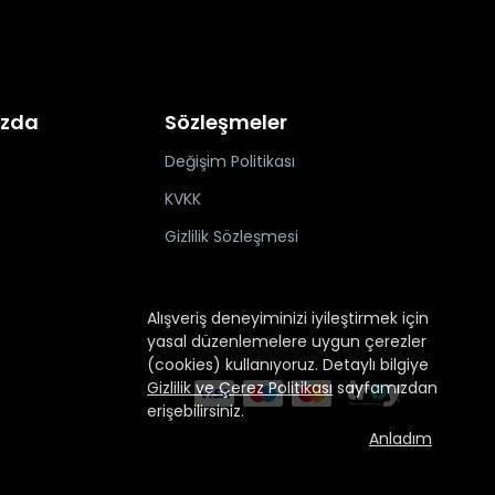
ızda
Sözleşmeler
Değişim Politikası
KVKK
Gizlilik Sözleşmesi
Alışveriş deneyiminizi iyileştirmek için
yasal düzenlemelere uygun çerezler
(cookies) kullanıyoruz. Detaylı bilgiye
Gizlilik ve Çerez Politikası
sayfamızdan
erişebilirsiniz.
Anladım