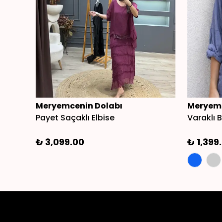
Meryemcenin Dolabı
Meryemc
Payet Saçaklı Elbise
Varaklı B
₺ 3,099.00
₺ 1,399