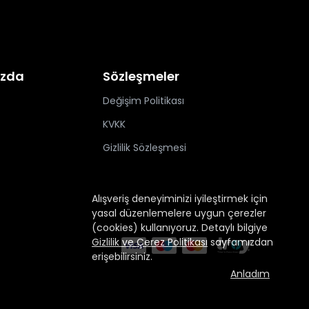
ızda
Sözleşmeler
Değişim Politikası
KVKK
Gizlilik Sözleşmesi
Alışveriş deneyiminizi iyileştirmek için
yasal düzenlemelere uygun çerezler
(cookies) kullanıyoruz. Detaylı bilgiye
Gizlilik ve Çerez Politikası
sayfamızdan
erişebilirsiniz.
Anladım