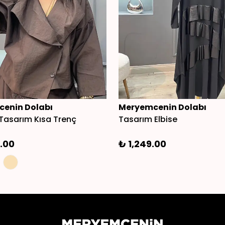
enin Dolabı
Meryemcenin Dolabı
Tasarım Kısa Trenç
Tasarım Elbise
.00
₺ 1,249.00