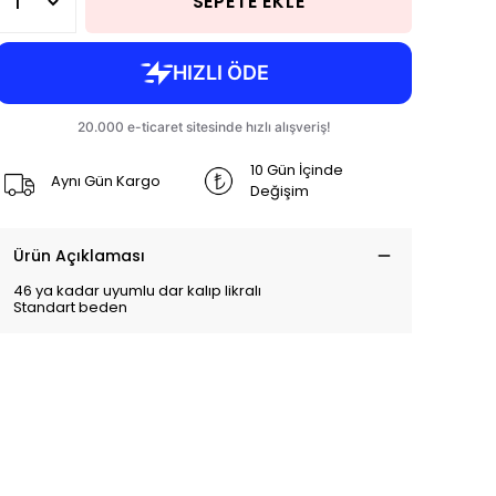
SEPETE EKLE
10 Gün İçinde
Aynı Gün Kargo
Değişim
Ürün Açıklaması
46 ya kadar uyumlu dar kalıp likralı
Standart beden