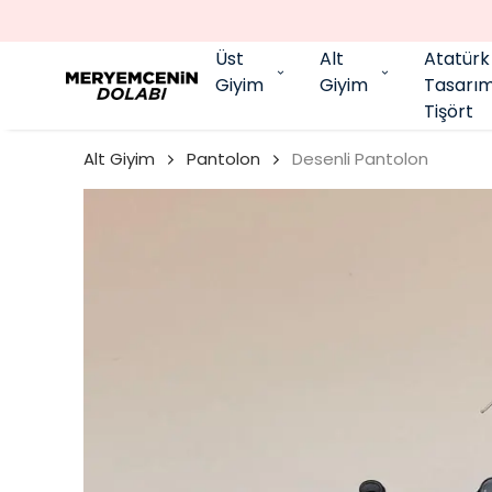
MKANI
Üst
Alt
Atatürk
Giyim
Giyim
Tasarı
Tişört
Alt Giyim
Pantolon
Desenli Pantolon