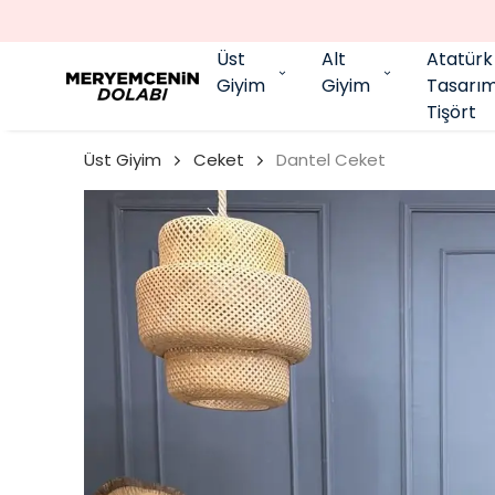
Üst
Alt
Atatürk
Giyim
Giyim
Tasarı
Tişört
Üst Giyim
Ceket
Dantel Ceket