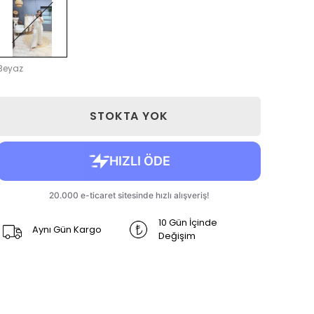
Beyaz
STOKTA YOK
10 Gün İçinde
Aynı Gün Kargo
Değişim