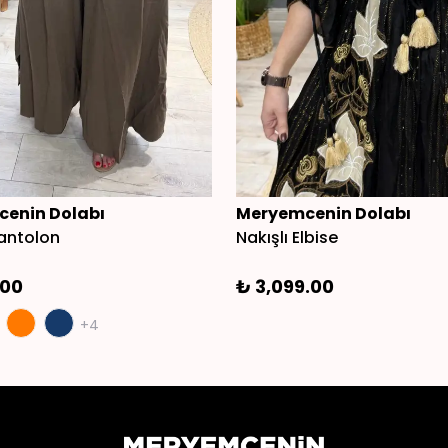
enin Dolabı
Meryemcenin Dolabı
antolon
Nakışlı Elbise
.00
₺ 3,099.00
+4