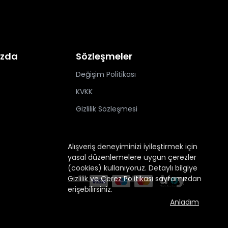
ızda
Sözleşmeler
Değişim Politikası
KVKK
Gizlilik Sözleşmesi
Alışveriş deneyiminizi iyileştirmek için
yasal düzenlemelere uygun çerezler
(cookies) kullanıyoruz. Detaylı bilgiye
Gizlilik ve Çerez Politikası
sayfamızdan
erişebilirsiniz.
Anladım