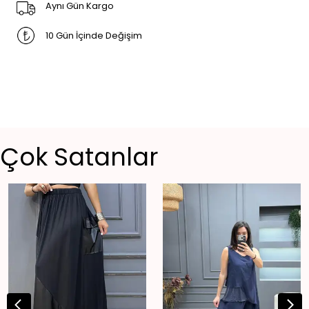
Aynı Gün Kargo
10 Gün İçinde Değişim
Çok Satanlar