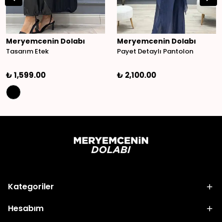
Meryemcenin Dolabı
Meryemcenin Dolabı
Tasarım Etek
Payet Detaylı Pantolon
₺ 1,599.00
₺ 2,100.00
Kategoriler
Hesabım