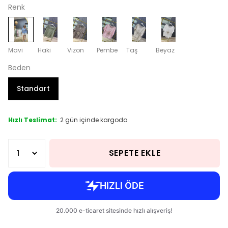
Renk
Mavi
Haki
Vizon
Pembe
Taş
Beyaz
Beden
Standart
Hızlı Teslimat:
2 gün içinde kargoda
SEPETE EKLE