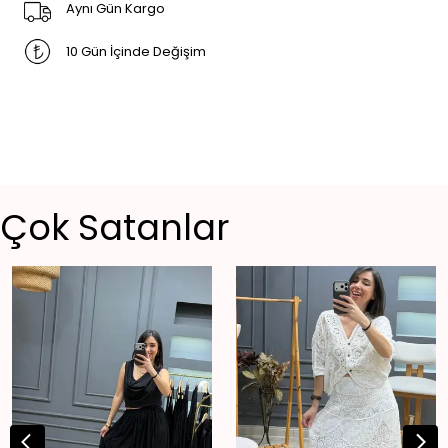
Aynı Gün Kargo
10 Gün İçinde Değişim
Çok Satanlar