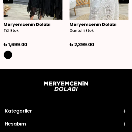
Meryemcenin Dolabı
Meryemcenin Dolabı
Tül Etek
Dantelli Etek
₺ 1,699.00
₺ 2,399.00
Kategoriler
Hesabım