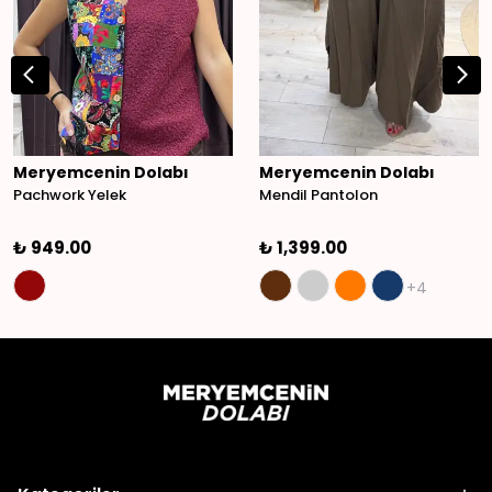
Meryemcenin Dolabı
Meryemcenin Dolabı
Pachwork Yelek
Mendil Pantolon
₺ 949.00
₺ 1,399.00
+4