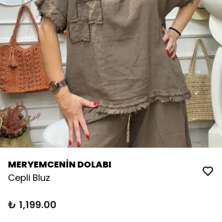
MERYEMCENİN DOLABI
Cepli Bluz
₺ 1,199.00