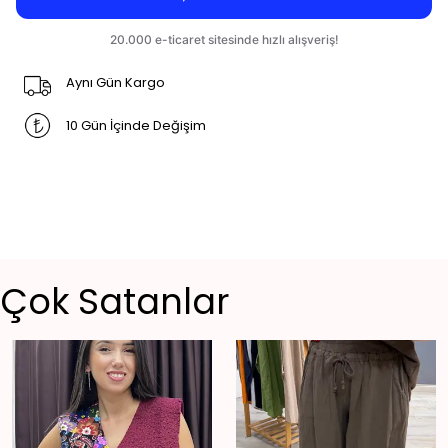
Aynı Gün Kargo
10 Gün İçinde Değişim
Çok Satanlar