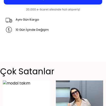
Aynı Gün Kargo
10 Gün İçinde Değişim
Çok Satanlar