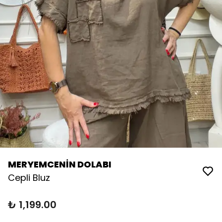
MERYEMCENİN DOLABI
Cepli Bluz
₺ 1,199.00