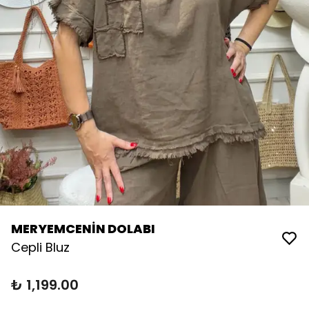
MERYEMCENİN DOLABI
Cepli Bluz
₺ 1,199.00