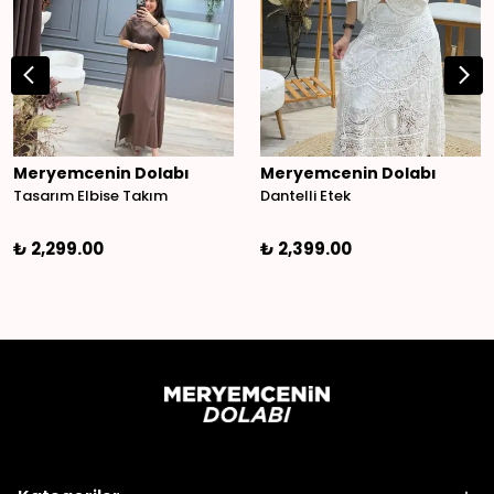
Meryemcenin Dolabı
Meryemcenin Dolabı
Tasarım Elbise Takım
Dantelli Etek
₺ 2,299.00
₺ 2,399.00