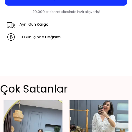
Aynı Gün Kargo
10 Gün İçinde Değişim
Çok Satanlar