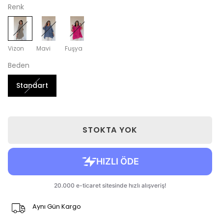
Renk
Vizon
Mavi
Fuşya
Beden
Standart
STOKTA YOK
Aynı Gün Kargo