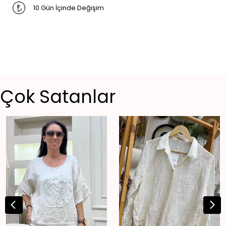
10 Gün İçinde Değişim
Çok Satanlar