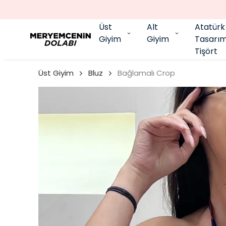
Üst
Alt
Atatürk
Giyim
Giyim
Tasarı
Tişört
Üst Giyim
Bluz
Bağlamalı Crop