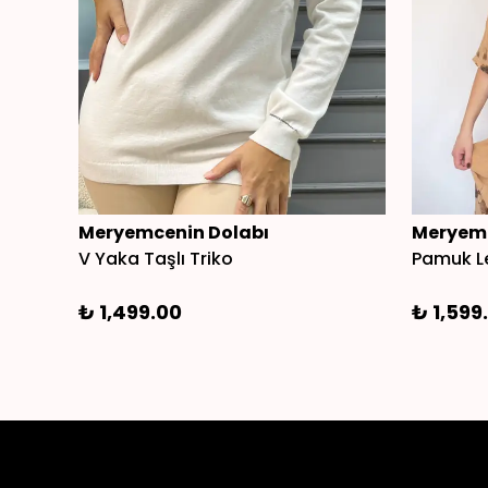
Meryemcenin Dolabı
Meryemc
V Yaka Taşlı Triko
Pamuk Le
₺ 1,499.00
₺ 1,599