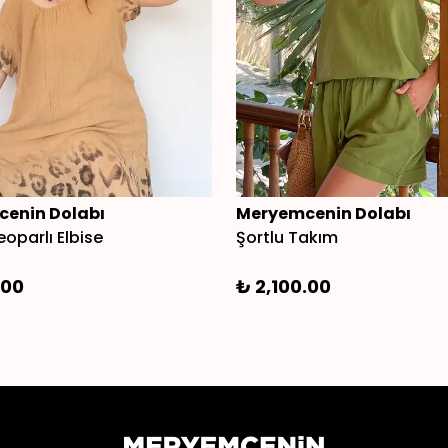
enin Dolabı
Meryemcenin Dolabı
oparlı Elbise
Şortlu Takım
.00
₺ 2,100.00