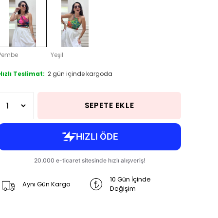
Pembe
Yeşil
Hızlı Teslimat:
2 gün içinde kargoda
SEPETE EKLE
10 Gün İçinde
Aynı Gün Kargo
Değişim