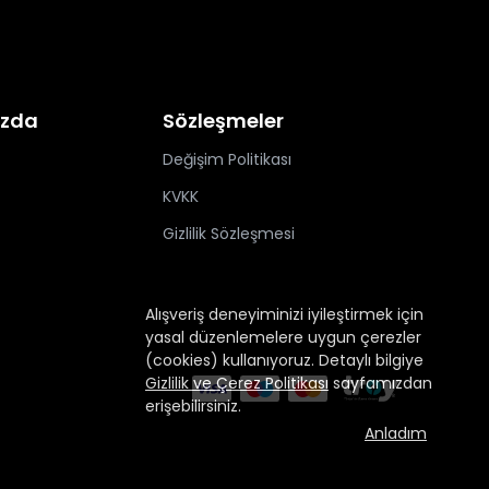
ızda
Sözleşmeler
Değişim Politikası
KVKK
Gizlilik Sözleşmesi
Alışveriş deneyiminizi iyileştirmek için
yasal düzenlemelere uygun çerezler
(cookies) kullanıyoruz. Detaylı bilgiye
Gizlilik ve Çerez Politikası
sayfamızdan
erişebilirsiniz.
Anladım