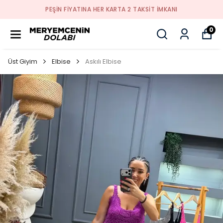
PEŞİN FİYATINA HER KARTA 2 TAKSİT İMKANI
0
Üst Giyim
Elbise
Askılı Elbise