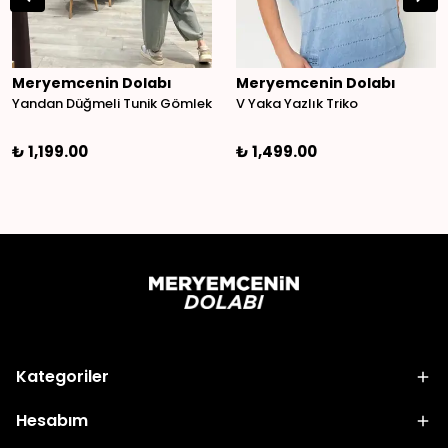
Meryemcenin Dolabı
Meryemcenin Dolabı
Yandan Düğmeli Tunik Gömlek
V Yaka Yazlık Triko
₺ 1,199.00
₺ 1,499.00
Kategoriler
Hesabım