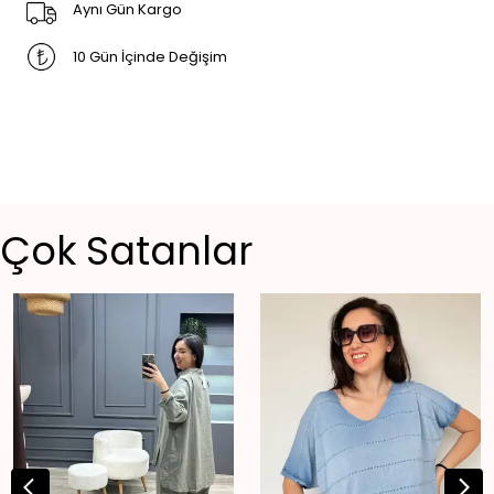
Aynı Gün Kargo
10 Gün İçinde Değişim
Çok Satanlar