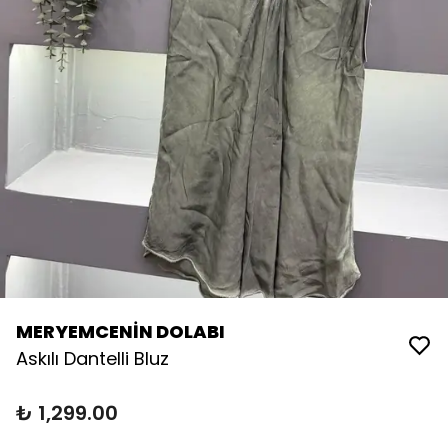
MERYEMCENİN DOLABI
Askılı Dantelli Bluz
₺ 1,299.00