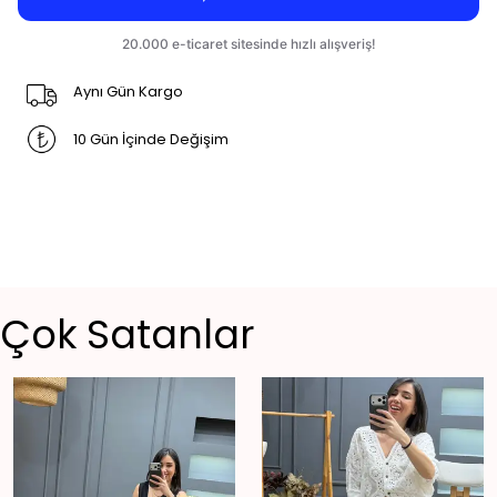
Aynı Gün Kargo
10 Gün İçinde Değişim
Çok Satanlar