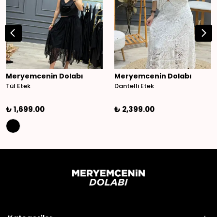
Meryemcenin Dolabı
Meryemcenin Dolabı
Tül Etek
Dantelli Etek
₺ 1,699.00
₺ 2,399.00