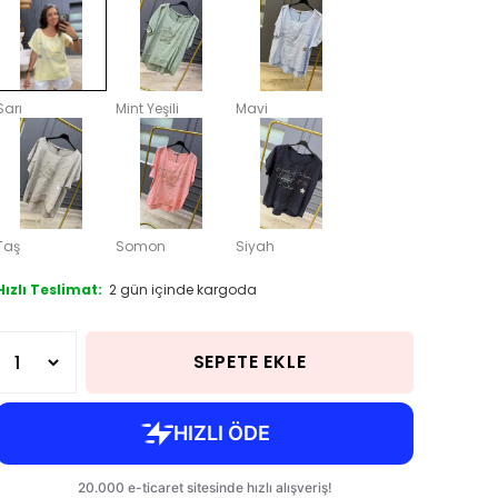
Sarı
Mint Yeşili
Mavi
Taş
Somon
Siyah
Hızlı Teslimat:
2 gün içinde kargoda
SEPETE EKLE