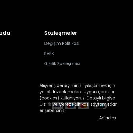
ızda
Sözleşmeler
Değişim Politikası
KVKK
Gizlilik Sözleşmesi
Alışveriş deneyiminizi iyileştirmek için
yasal düzenlemelere uygun çerezler
(cookies) kullanıyoruz. Detaylı bilgiye
Gizlilik ve Çerez Politikası
sayfamızdan
erişebilirsiniz.
Anladım