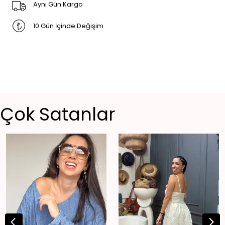
Aynı Gün Kargo
10 Gün İçinde Değişim
Çok Satanlar