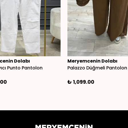
enin Dolabı
Meryemcenin Dolabı
ıcı Punto Pantolon
Palazzo Düğmeli Pantolon
.00
₺ 1,099.00