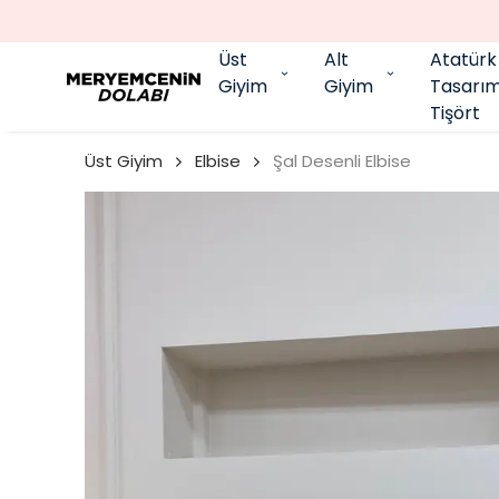
Üst
Alt
Atatürk
Giyim
Giyim
Tasarı
Tişört
Üst Giyim
Elbise
Şal Desenli Elbise