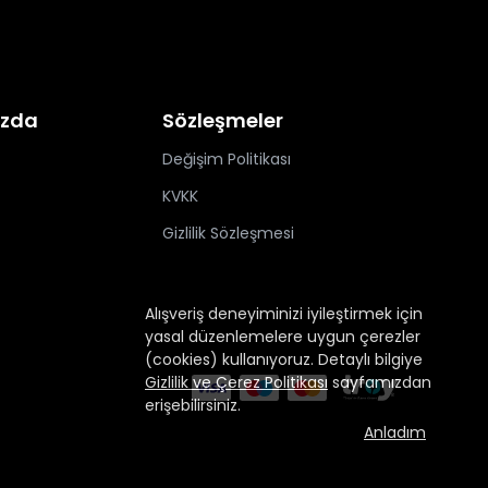
ızda
Sözleşmeler
Değişim Politikası
KVKK
Gizlilik Sözleşmesi
Alışveriş deneyiminizi iyileştirmek için
yasal düzenlemelere uygun çerezler
(cookies) kullanıyoruz. Detaylı bilgiye
Gizlilik ve Çerez Politikası
sayfamızdan
erişebilirsiniz.
Anladım