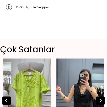
10 Gün İçinde Değişim
Çok Satanlar