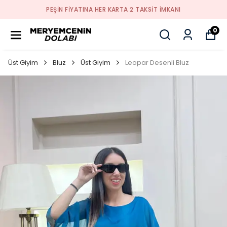
PEŞİN FİYATINA HER KARTA 2 TAKSİT İMKANI
0
Üst Giyim
Bluz
Üst Giyim
Leopar Desenli Bluz