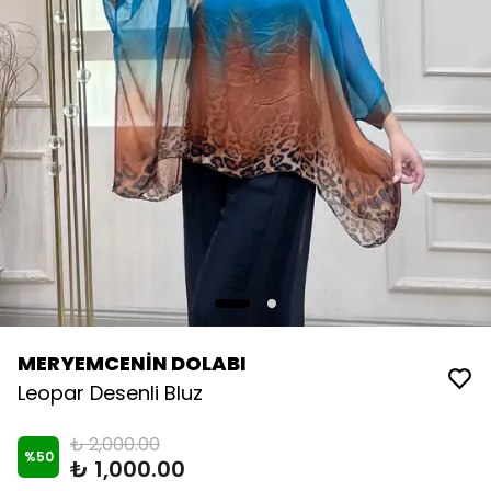
MERYEMCENİN DOLABI
Leopar Desenli Bluz
₺ 2,000.00
%
50
₺ 1,000.00