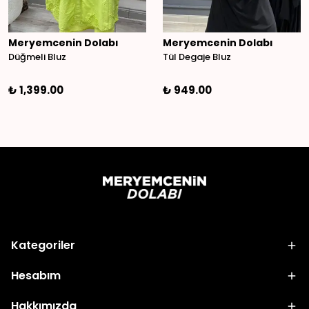
Meryemcenin Dolabı
Meryemcenin Dolabı
Düğmeli Bluz
Tül Degaje Bluz
₺ 1,399.00
₺ 949.00
Kategoriler
Hesabım
Hakkımızda