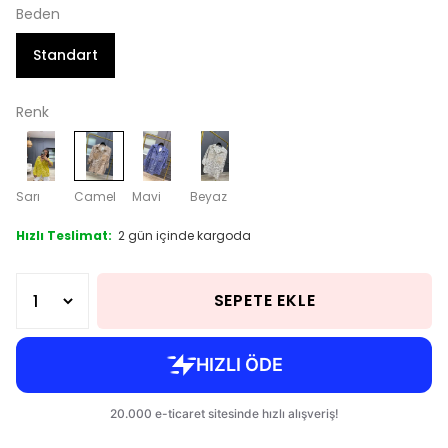
Beden
Standart
Renk
Sarı
Camel
Mavi
Beyaz
Hızlı Teslimat:
2 gün içinde kargoda
SEPETE EKLE