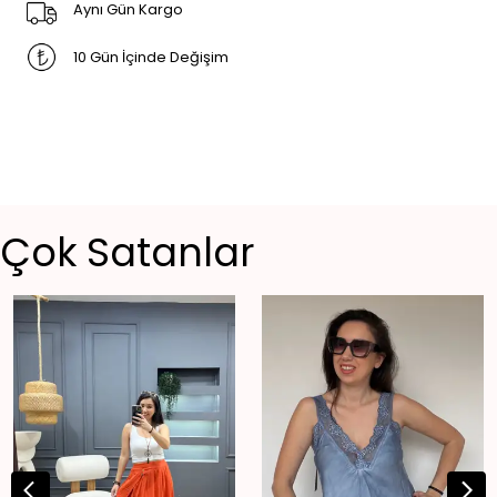
Aynı Gün Kargo
10 Gün İçinde Değişim
Çok Satanlar