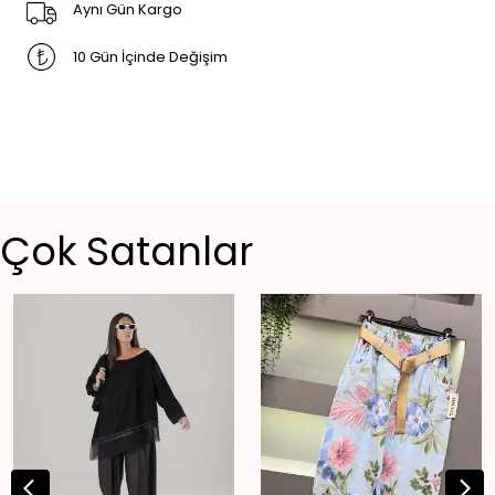
Aynı Gün Kargo
10 Gün İçinde Değişim
Çok Satanlar