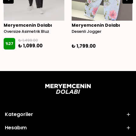
Meryemcenin Dolabı
Meryemcenin Dolabı
Oversize Asimetrik Bluz
Desenli Jogger
₺ 1,499.00
%
27
₺ 1,099.00
₺ 1,799.00
Kategoriler
Hesabım