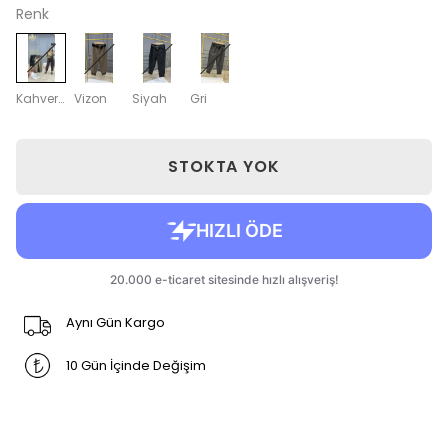
Renk
Kahverengi
Vizon
Siyah
Gri
STOKTA YOK
Aynı Gün Kargo
10 Gün İçinde Değişim