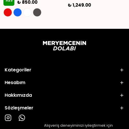
%
23
₺ 850.00
₺ 1,249.00
Kategoriler
Hesabım
Hakkımızda
Sözleşmeler
Alışveriş deneyiminizi iyileştirmek için