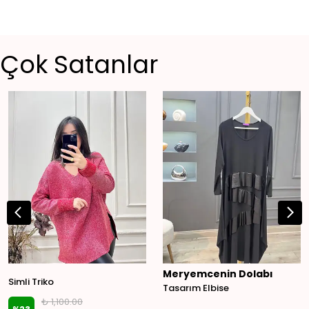
Çok Satanlar
Meryemcenin Dolabı
Simli Triko
Tasarım Elbise
₺ 1,100.00